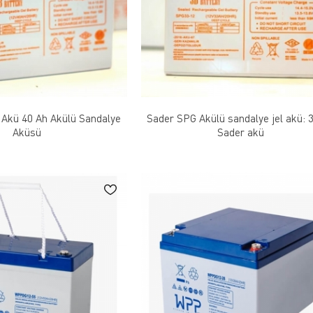
 Akü 40 Ah Akülü Sandalye
Sader SPG Akülü sandalye jel akü: 
Aküsü
Sader akü