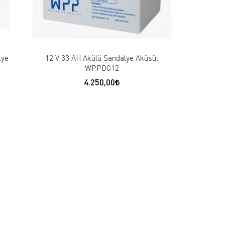
lye
12 V 33 AH Akülü Sandalye Aküsü:
WPPDG12
4.250,00