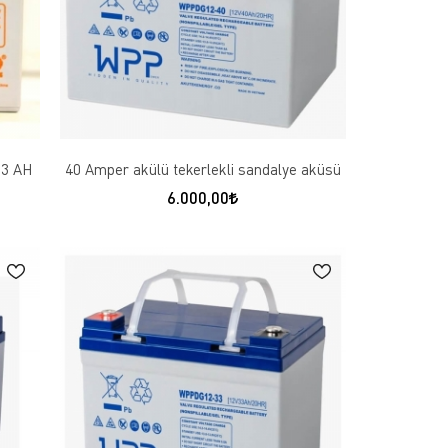
33 AH
40 Amper akülü tekerlekli sandalye aküsü
6.000,00