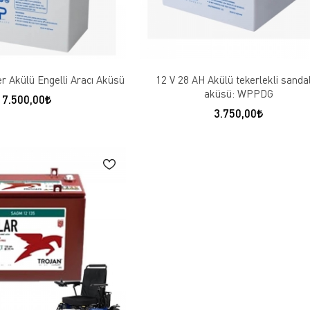
r Akülü Engelli Aracı Aküsü
12 V 28 AH Akülü tekerlekli sanda
aküsü: WPPDG
7.500,00
3.750,00