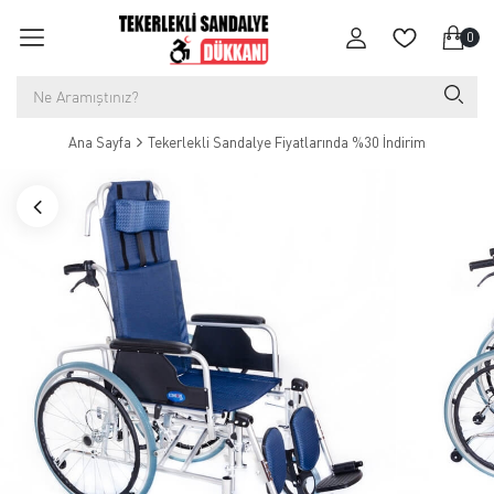
0
Ana Sayfa
Tekerlekli Sandalye Fiyatlarında %30 İndirim