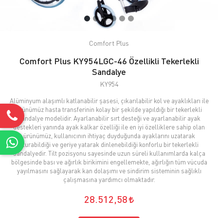
Comfort Plus
Comfort Plus KY954LGC-46 Özellikli Tekerlekli
Sandalye
KY954
Alüminyum alaşımlı katlanabilir şasesi, çıkarılabilir kol ve ayaklıkları ile
ürünümüz hasta transferinin kolay bir şekilde yapıldığı bir tekerlekli
sandalye modelidir. Ayarlanabilir sırt desteği ve ayarlanabilir ayak
destekleri yanında ayak kalkar özelliği ile en iyi özelliklere sahip olan
ürünümüz, kullanıcının ihtiyaç duyduğunda ayaklarını uzatarak
oturabildiği ve geriye yatarak dinlenebildiği konforlu bir tekerlekli
sandalyedir. Tilt pozisyonu sayesinde uzun süreli kullanımlarda kalça
bölgesinde bası ve ağırlık birikimini engellemekte, ağırlığın tüm vücuda
yayılmasını sağlayarak kan dolaşımı ve sindirim sisteminin sağlıklı
çalışmasına yardımcı olmaktadır.
28.512,58