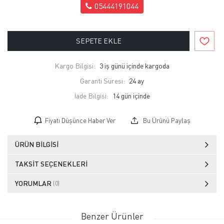
05444191044
SEPETE EKLE
Kargo Bilgisi:
3 iş günü içinde kargoda
Garanti Süresi:
24 ay
İade Bilgisi:
Fiyatı Düşünce Haber Ver
Bu Ürünü Paylaş
ÜRÜN BILGISI
TAKSIT SEÇENEKLERI
YORUMLAR
(0)
Benzer Ürünler