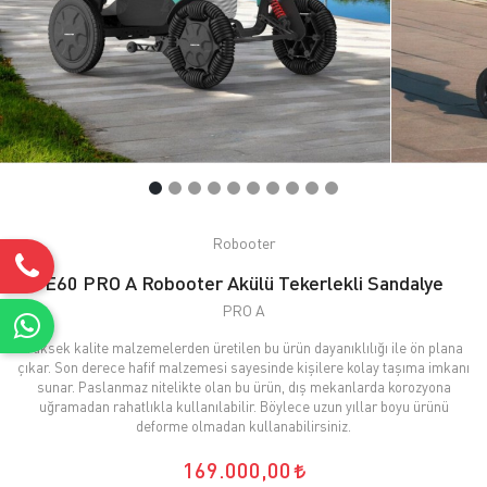
Robooter
E60 PRO A Robooter Akülü Tekerlekli Sandalye
PRO A
Yüksek kalite malzemelerden üretilen bu ürün dayanıklılığı ile ön plana
çıkar. Son derece hafif malzemesi sayesinde kişilere kolay taşıma imkanı
sunar. Paslanmaz nitelikte olan bu ürün, dış mekanlarda korozyona
uğramadan rahatlıkla kullanılabilir. Böylece uzun yıllar boyu ürünü
deforme olmadan kullanabilirsiniz.
169.000,00