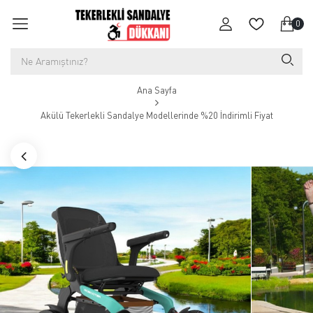
0
Ana Sayfa
Akülü Tekerlekli Sandalye Modellerinde %20 İndirimli Fiyat