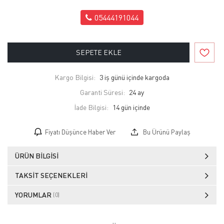
05444191044
SEPETE EKLE
Kargo Bilgisi:
3 iş günü içinde kargoda
Garanti Süresi:
24 ay
İade Bilgisi:
Fiyatı Düşünce Haber Ver
Bu Ürünü Paylaş
ÜRÜN BILGISI
TAKSIT SEÇENEKLERI
YORUMLAR
(0)