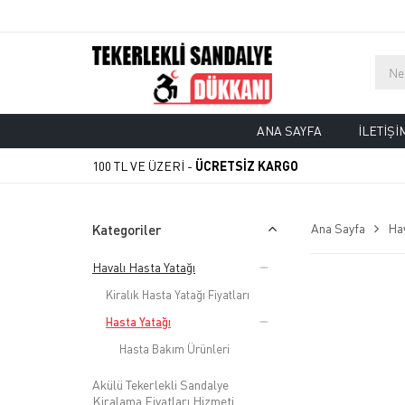
ANA SAYFA
İLETIŞI
100 TL VE ÜZERİ -
ÜCRETSİZ KARGO
Ana Sayfa
Hav
Kategoriler
Havalı Hasta Yatağı
Kiralık Hasta Yatağı Fiyatları
Hasta Yatağı
Hasta Bakım Ürünleri
Akülü Tekerlekli Sandalye
Kiralama Fiyatları Hizmeti