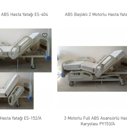
l ABS Hasta Yatağı ES-404
ABS Başlıklı 2 Motorlu Hasta Yata
 Hasta Yatağı ES-152/A
3 Motorlu Full ABS Asansörlü Ha
Karyolası PY153/A