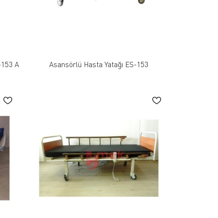
-153 A
Asansörlü Hasta Yatağı ES-153