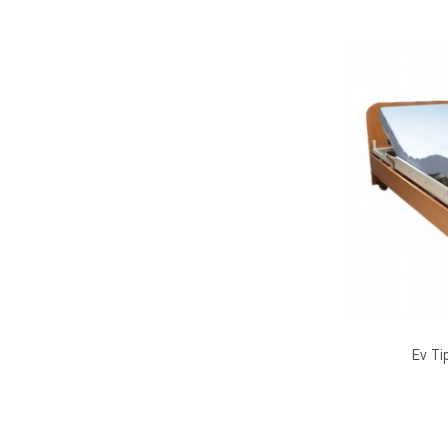
Ev Ti