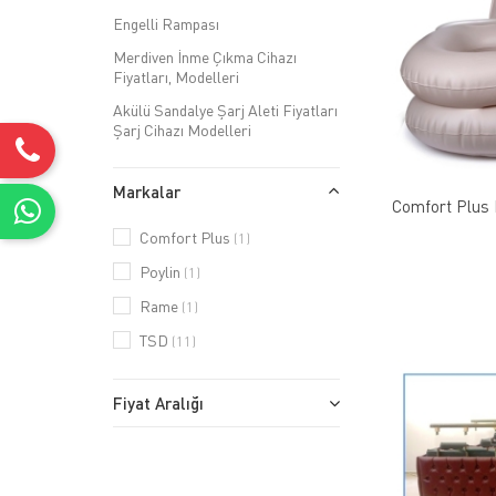
Engelli Rampası
Merdiven İnme Çıkma Cihazı
Fiyatları, Modelleri
Akülü Sandalye Şarj Aleti Fiyatları
Şarj Cihazı Modelleri
Markalar
Comfort Plus
Comfort Plus
(1)
Poylin
(1)
Rame
(1)
TSD
(11)
Fiyat Aralığı