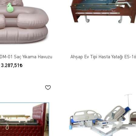
 DM-01 Saç Yıkama Havuzu
Ahşap Ev Tipi Hasta Yatağı ES-1
3.287,51