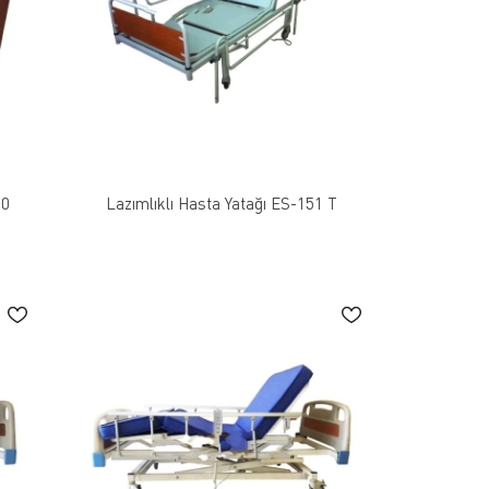
60
Lazımlıklı Hasta Yatağı ES-151 T