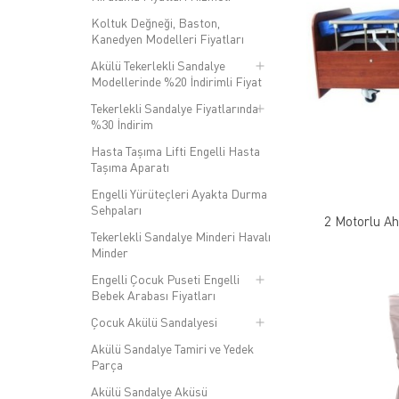
Koltuk Değneği, Baston,
Kanedyen Modelleri Fiyatları
Akülü Tekerlekli Sandalye
Modellerinde %20 İndirimli Fiyat
Tekerlekli Sandalye Fiyatlarında
%30 İndirim
Hasta Taşıma Lifti Engelli Hasta
Taşıma Aparatı
Engelli Yürüteçleri Ayakta Durma
Sehpaları
2 Motorlu A
Tekerlekli Sandalye Minderi Havalı
Minder
Engelli Çocuk Puseti Engelli
Bebek Arabası Fiyatları
Çocuk Akülü Sandalyesi
Akülü Sandalye Tamiri ve Yedek
Parça
Akülü Sandalye Aküsü