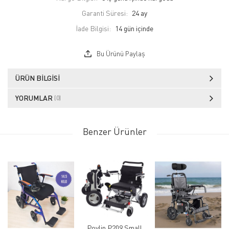
Garanti Süresi:
24 ay
İade Bilgisi:
Bu Ürünü Paylaş
ÜRÜN BILGISI
YORUMLAR
(0)
Benzer Ürünler
Poylin P209 Small