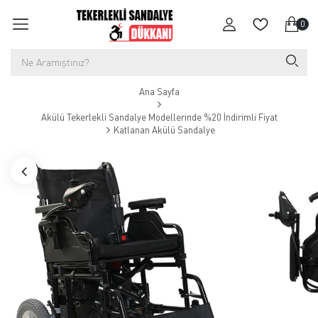
0
Ana Sayfa
Akülü Tekerlekli Sandalye Modellerinde %20 İndirimli Fiyat
Katlanan Akülü Sandalye