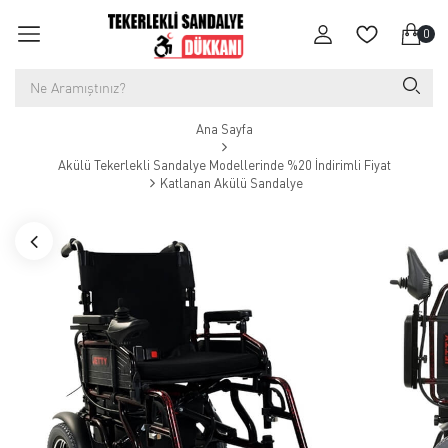
0
Ana Sayfa
Akülü Tekerlekli Sandalye Modellerinde %20 İndirimli Fiyat
Katlanan Akülü Sandalye