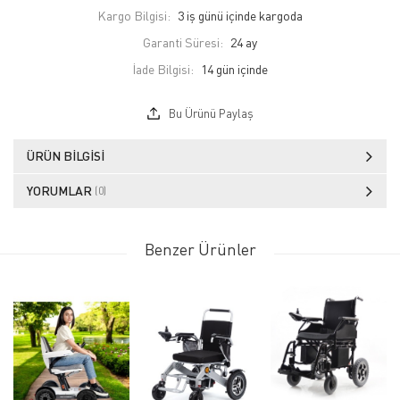
Kargo Bilgisi:
3 iş günü içinde kargoda
Garanti Süresi:
24 ay
İade Bilgisi:
Bu Ürünü Paylaş
ÜRÜN BILGISI
YORUMLAR
(0)
Benzer Ürünler