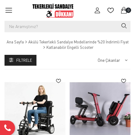
0
Ana Sayfa
Akülü Tekerlekli Sandalye Modellerinde %20 İndirimli Fiyat
Katlanabilir Engelli Scooter
FILTRELE