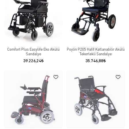
Comfort Plus Easylife Eko Akülü
Poylin P205 Hafif Katlanabilir Akülü
Sandalye
Tekerlekli Sandalye
39.226,24
35.746,88