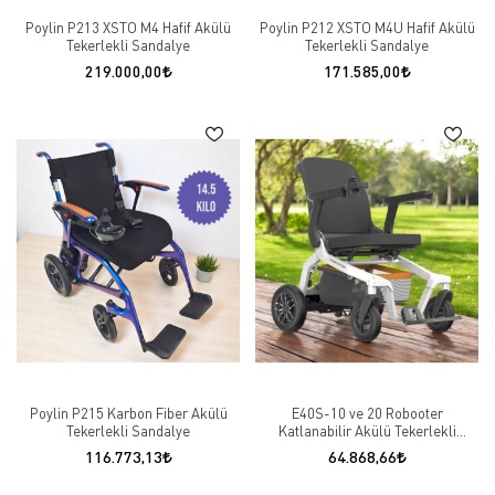
Poylin P213 XSTO M4 Hafif Akülü
Poylin P212 XSTO M4U Hafif Akülü
Tekerlekli Sandalye
Tekerlekli Sandalye
219.000,00
171.585,00
Poylin P215 Karbon Fiber Akülü
E40S-10 ve 20 Robooter
Tekerlekli Sandalye
Katlanabilir Akülü Tekerlekli
Sandalye
116.773,13
64.868,66