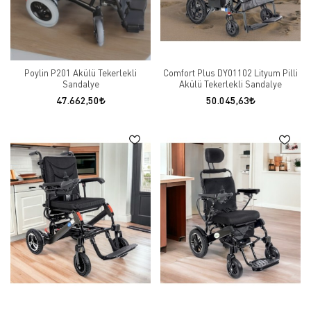
Poylin P201 Akülü Tekerlekli
Comfort Plus DY01102 Lityum Pilli
Sandalye
Akülü Tekerlekli Sandalye
47.662,50
50.045,63