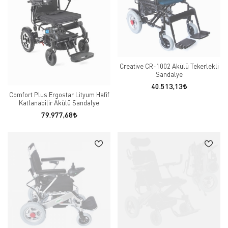
Creative CR-1002 Akülü Tekerlekli
Sandalye
40.513,13
Comfort Plus Ergostar Lityum Hafif
Katlanabilir Akülü Sandalye
79.977,68