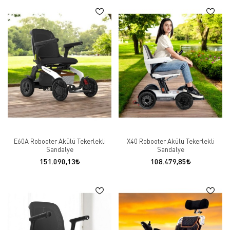
E60A Robooter Akülü Tekerlekli
X40 Robooter Akülü Tekerlekli
Sandalye
Sandalye
151.090,13
108.479,85