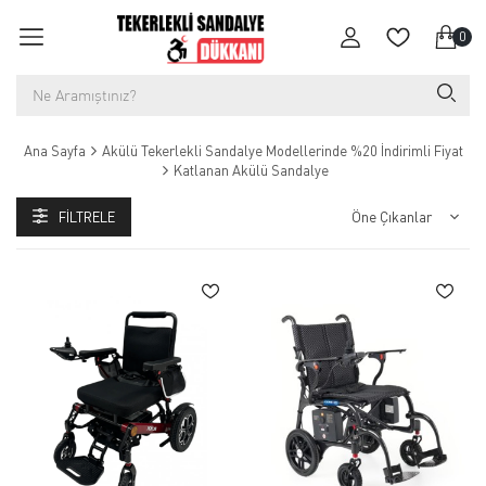
0
Ana Sayfa
Akülü Tekerlekli Sandalye Modellerinde %20 İndirimli Fiyat
Katlanan Akülü Sandalye
FILTRELE