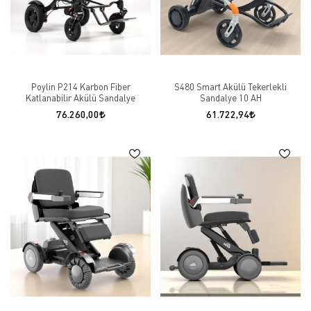
Poylin P214 Karbon Fiber
S480 Smart Akülü Tekerlekli
Katlanabilir Akülü Sandalye
Sandalye 10 AH
76.260,00
61.722,94