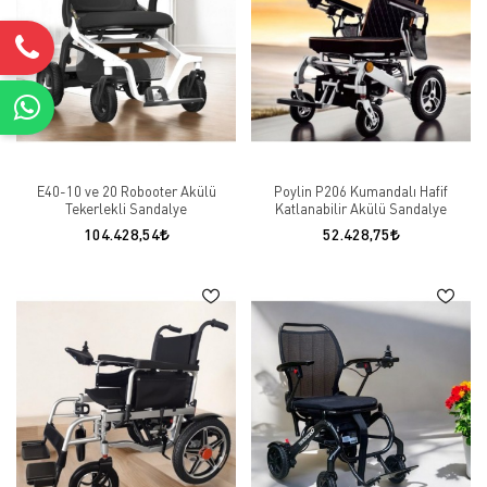
E40-10 ve 20 Robooter Akülü
Poylin P206 Kumandalı Hafif
Tekerlekli Sandalye
Katlanabilir Akülü Sandalye
104.428,54
52.428,75