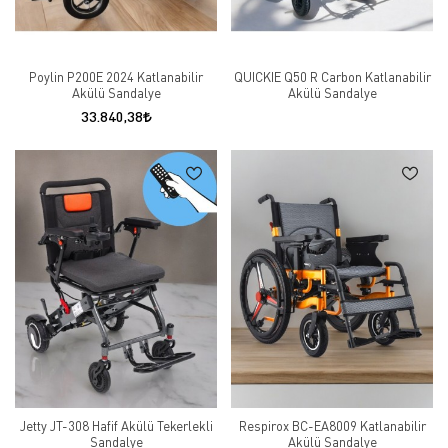
Poylin P200E 2024 Katlanabilir
QUICKIE Q50 R Carbon Katlanabilir
Akülü Sandalye
Akülü Sandalye
33.840,38
Jetty JT-308 Hafif Akülü Tekerlekli
Respirox BC-EA8009 Katlanabilir
Sandalye
Akülü Sandalye