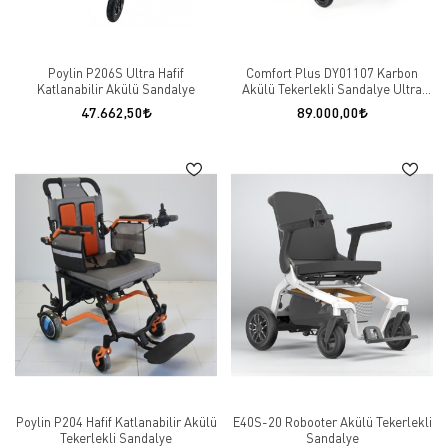
Poylin P206S Ultra Hafif
Comfort Plus DY01107 Karbon
Katlanabilir Akülü Sandalye
Akülü Tekerlekli Sandalye Ultra
Hafif
47.662,50
89.000,00
Poylin P204 Hafif Katlanabilir Akülü
E40S-20 Robooter Akülü Tekerlekli
Tekerlekli Sandalye
Sandalye