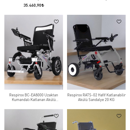
35.460,90
Respirox BC-EA8000 Uzaktan
Respirox RATS-02 Hafif Katlanabilir
Kumandalı Katlanan Akülü
Akülü Sandalye 20 KG
Sandalye