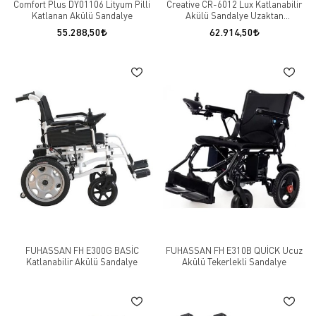
Comfort Plus DY01106 Lityum Pilli
Creative CR-6012 Lux Katlanabilir
Katlanan Akülü Sandalye
Akülü Sandalye Uzaktan
Kumandalı
55.288,50
62.914,50
FUHASSAN FH E300G BASİC
FUHASSAN FH E310B QUİCK Ucuz
Katlanabilir Akülü Sandalye
Akülü Tekerlekli Sandalye