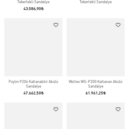
Tekerlekli Sandalye
Tekerlekli Sandalye
43.086,90
Poylin P206 Katlanabilir Akülü
Wollex WG-P200 Katlanan Akülü
Sandalye
Sandalye
47.662,50
61.961,25