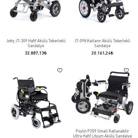
Jetty JT-309 Hafif Akülü Tekerlekli
JT-098 Katlanır Akülü Tekerlekli
Sandalye
Sandalye
32.887,13
20.161,24
Poylin P209 Small Katlanabilir
Ultra Hafif Lityum Akülü Sandalye