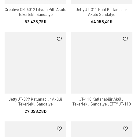
Creative CR-6012 Lityum Pilli Akülü
Jetty JT-311 Hafif Katlanabilir
Tekerlekli Sandalye
Akülü Sandalye
52.428,75
64.058,40
Jetty JT-099 Katlanabilir Akülü
JT-110 Katlanabilir Akülü
Tekerlekli Sandalye
Tekerlekli Sandalye JETTY JT-110
27.358,28