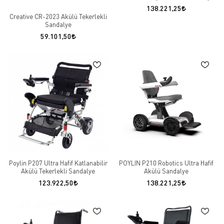
138.221,25
Creative CR-2023 Akülü Tekerlekli
Sandalye
59.101,50
Poylin P207 Ultra Hafif Katlanabilir
POYLIN P210 Robotics Ultra Hafif
Akülü Tekerlekli Sandalye
Akülü Sandalye
123.922,50
138.221,25