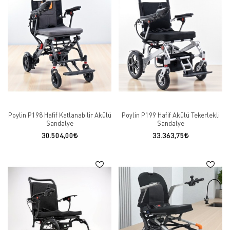
Poylin P198 Hafif Katlanabilir Akülü
Poylin P199 Hafif Akülü Tekerlekli
Sandalye
Sandalye
30.504,00
33.363,75