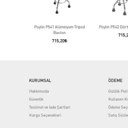
Poylin P541 Alüminyum Tripod
Poylin P542 Dört
Baston
715,
715,20
KURUMSAL
ÖDEME
Hakkımızda
Gizlilik Poli
Güvenlik
Kullanım Ko
Teslimat ve İade Şartları
Ödeme Seçe
Kargo Seçenekleri
Satış Sözl