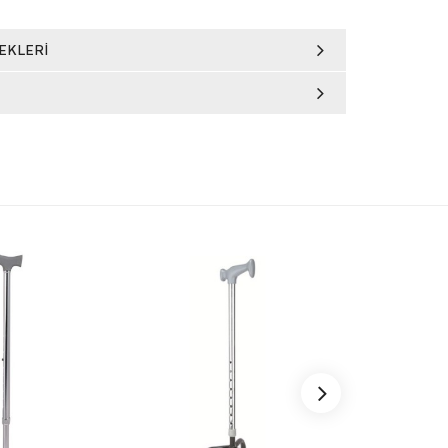
EKLERI