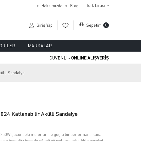
Türk Lirası
Hakkımızda
Blog
Giriş Yap
Sepetim
0
ORILER
MARKALAR
GÜVENLİ -
ONLINE ALIŞVERİŞ
külü Sandalye
024 Katlanabilir Akülü Sandalye
 250W gücündeki motorları ile güçlü bir performans sunar.
enin hem düz hem de eğimli yüzeylerde rahatlıkla hareket