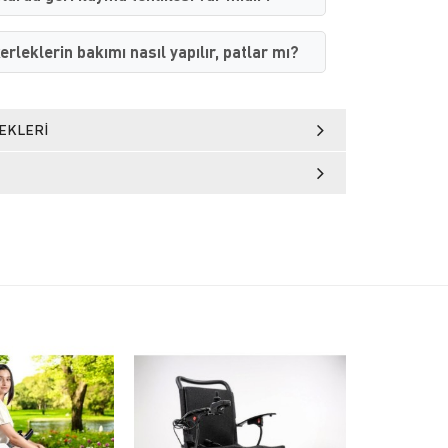
erleklerin bakımı nasıl yapılır, patlar mı?
EKLERI