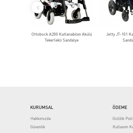
Ottobock A200 Katlanabilen Akülü
Jetty JT-101 K
Tekerlekli Sandalye
Sanda
KURUMSAL
ÖDEME
Hakkımızda
Gizlilik Poli
Güvenlik
Kullanım Ko