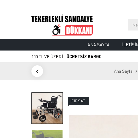
ANA SAYFA
İLETIŞI
100 TL VE ÜZERİ -
ÜCRETSİZ KARGO
Ana Sayfa
FIRSAT