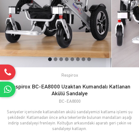
Respirox
Respirox BC-EA8000 Uzaktan Kumandalı Katlanan
Akülü Sandalye
BC-EA8000
Saniyeler içerisinde katlanabilen akülü sandalyemizi katlama işlemi şu
şekildedir. Katlamadan önce arka tekerlerde bulunan mandalları aşağı
indirip sandalyeyi frenleyin. Koltuğun arkasındaki aparatı geri çekin ve
sandalyeyi katlayın.