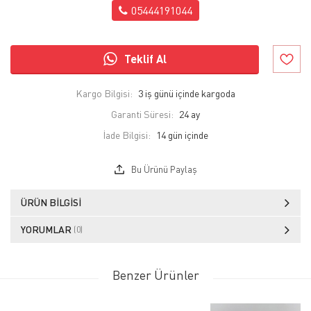
05444191044
Teklif Al
Kargo Bilgisi:
3 iş günü içinde kargoda
Garanti Süresi:
24 ay
İade Bilgisi:
Bu Ürünü Paylaş
ÜRÜN BILGISI
YORUMLAR
(0)
Benzer Ürünler