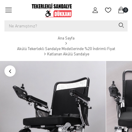
0
Ana Sayfa
Akülü Tekerlekli Sandalye Modellerinde %20 İndirimli Fiyat
Katlanan Akülü Sandalye