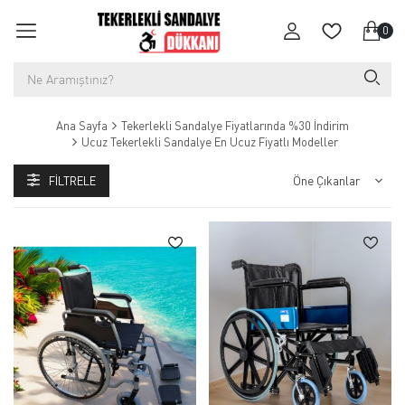
0
Ana Sayfa
Tekerlekli Sandalye Fiyatlarında %30 İndirim
Ucuz Tekerlekli Sandalye En Ucuz Fiyatlı Modeller
FILTRELE