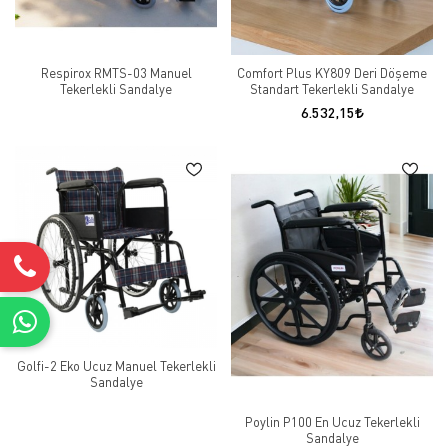
Respirox RMTS-03 Manuel
Comfort Plus KY809 Deri Döşeme
Tekerlekli Sandalye
Standart Tekerlekli Sandalye
6.532,15
Golfi-2 Eko Ucuz Manuel Tekerlekli
Sandalye
Poylin P100 En Ucuz Tekerlekli
Sandalye