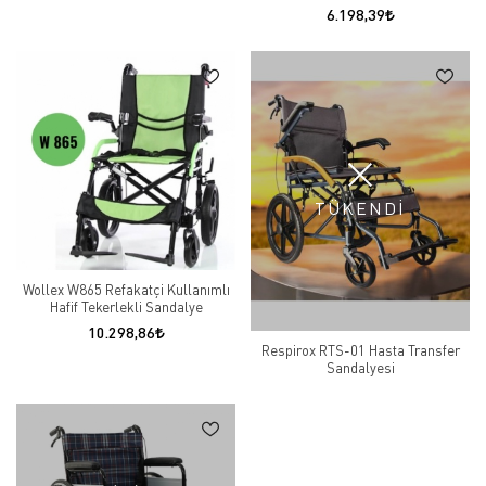
6.198,39
TÜKENDİ
Wollex W865 Refakatçi Kullanımlı
Hafif Tekerlekli Sandalye
10.298,86
Respirox RTS-01 Hasta Transfer
Sandalyesi