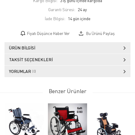
Kargo Bilgisi:
3 iş günü içinde kargoda
Garanti Süresi:
24 ay
İade Bilgisi:
Fiyatı Düşünce Haber Ver
Bu Ürünü Paylaş
ÜRÜN BILGISI
TAKSIT SEÇENEKLERI
YORUMLAR
(0)
Benzer Ürünler