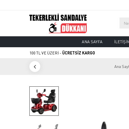
ANA SAYFA
İLETIŞI
100 TL VE ÜZERİ -
ÜCRETSİZ KARGO
Ana Say