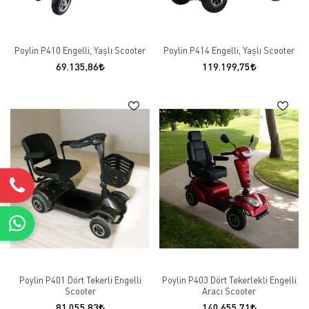
Poylin P410 Engelli, Yaşlı Scooter
Poylin P414 Engelli, Yaşlı Scooter
69.135,86
119.199,75
Poylin P401 Dört Tekerli Engelli
Poylin P403 Dört Tekerlekli Engelli
Scooter
Aracı Scooter
81.055,83
140.655,71