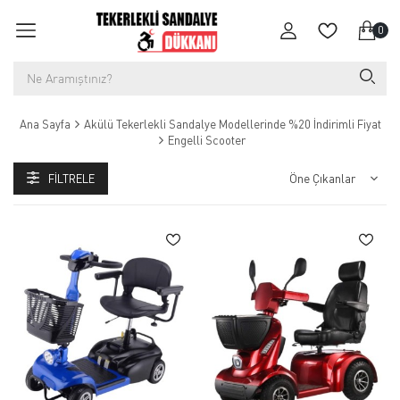
0
Ana Sayfa
Akülü Tekerlekli Sandalye Modellerinde %20 İndirimli Fiyat
Engelli Scooter
FILTRELE