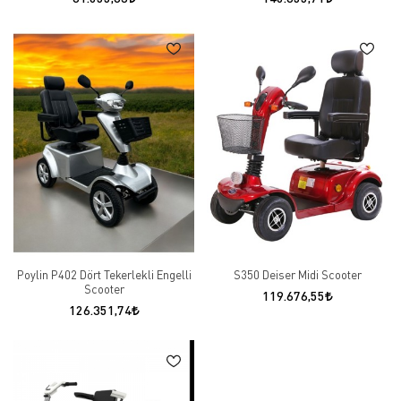
Poylin P402 Dört Tekerlekli Engelli
S350 Deiser Midi Scooter
Scooter
119.676,55
126.351,74