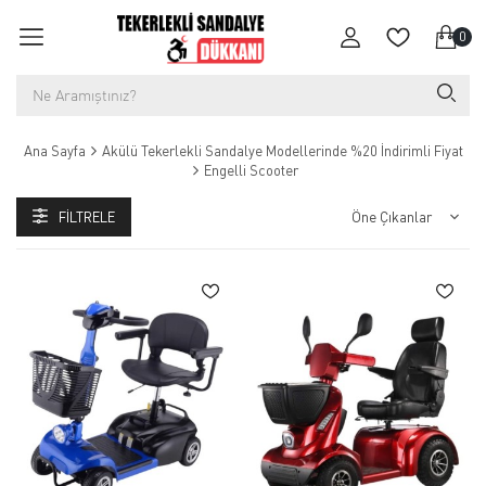
0
Ana Sayfa
Akülü Tekerlekli Sandalye Modellerinde %20 İndirimli Fiyat
Engelli Scooter
FILTRELE