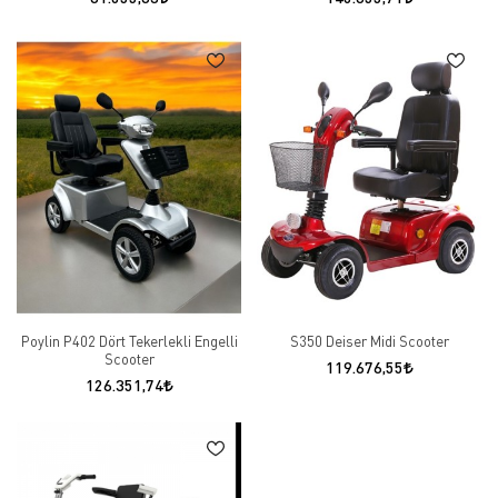
Poylin P402 Dört Tekerlekli Engelli
S350 Deiser Midi Scooter
Scooter
119.676,55
126.351,74