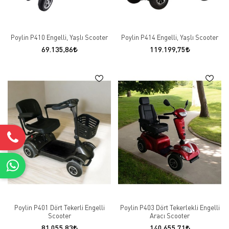
Poylin P410 Engelli, Yaşlı Scooter
Poylin P414 Engelli, Yaşlı Scooter
69.135,86
119.199,75
Poylin P401 Dört Tekerli Engelli
Poylin P403 Dört Tekerlekli Engelli
Scooter
Aracı Scooter
81.055,83
140.655,71