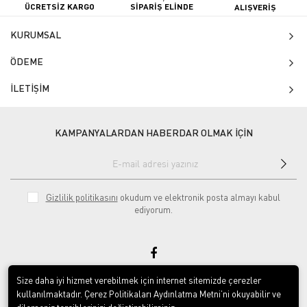
ÜCRETSİZ KARGO
SİPARİŞ ELİNDE
ALIŞVERİŞ
KURUMSAL
ÖDEME
İLETİŞİM
KAMPANYALARDAN HABERDAR OLMAK İÇİN
Gizlilik politikasını
okudum ve elektronik posta almayı kabul
ediyorum.
Size daha iyi hizmet verebilmek için internet sitemizde çerezler
null
kullanılmaktadır. Çerez Politikaları Aydınlatma Metni’ni okuyabilir ve