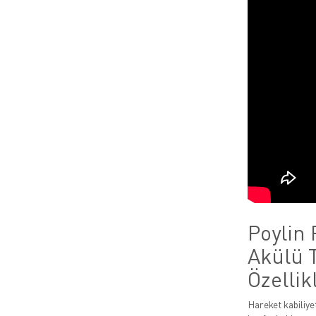
Poylin
Akülü 
Özellik
Hareket kabiliye