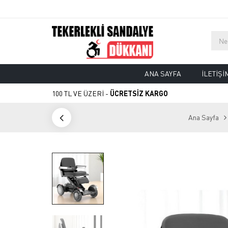
ANA SAYFA
İLETIŞI
100 TL VE ÜZERİ -
ÜCRETSİZ KARGO
Ana Sayfa